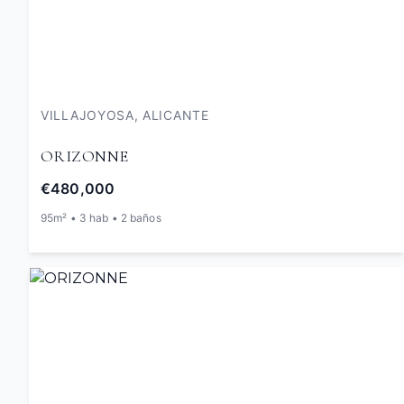
VILLAJOYOSA, ALICANTE
ORIZONNE
€480,000
95m² • 3 hab • 2 baños