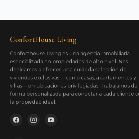
ConfortHouse Living
Conforthouse Living es una agencia inmobiliaria
especializada en propiedades de alto nivel. Nos
dedicamos a ofrecer una cuidada selección de
viviendas exclusivas —como casas, apartamentos y
villas— en ubicaciones privilegiadas. Trabajamos de
forma personalizada para conectar a cada cliente 
la propiedad ideal.