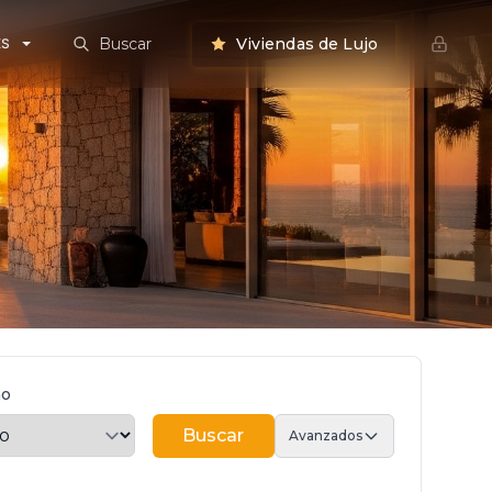
Buscar
Viviendas de Lujo
ES
mo
Buscar
Buscar
Avanzados