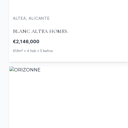
ALTEA, ALICANTE
BLANC ALTEA HOMES.
€2,146,000
616m² • 4 hab • 5 baños