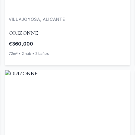
VILLAJOYOSA, ALICANTE
ORIZONNE
€360,000
72m² • 2 hab • 2 baños