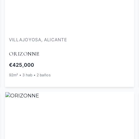
VILLAJOYOSA, ALICANTE
ORIZONNE
€425,000
92m² • 3 hab • 2 baños