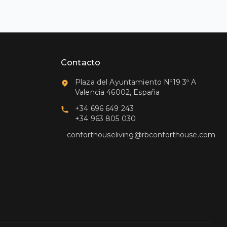
Contacto
Plaza del Ayuntamiento Nº19 3º A
Valencia 46002, España
+34 696 649 243
+34 963 805 030
conforthouseliving@rbconforthouse.com