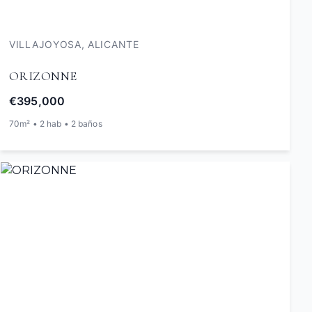
VILLAJOYOSA, ALICANTE
ORIZONNE
€395,000
70m² • 2 hab • 2 baños