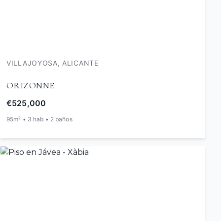
VILLAJOYOSA, ALICANTE
ORIZONNE
€525,000
95m² • 3 hab • 2 baños