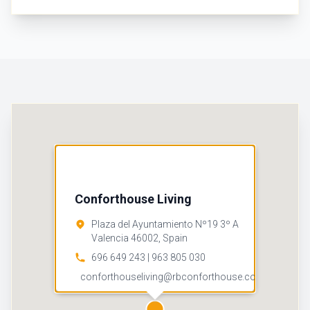
Conforthouse Living
Plaza del Ayuntamiento Nº19 3º A
Valencia 46002, Spain
696 649 243 | 963 805 030
conforthouseliving@rbconforthouse.com
Cómo llegar