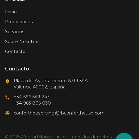
Inicio
Propiedades
Servicios
Sobre Nosotros
Contacto
Contacto
Plaza del Ayuntamiento Nº19 3º A
Valencia 46002, España
+34 696 649 243
+34 963 805 030
conforthouseliving@rbconforthouse.com
© 2025 ConfortHouse Living. Todos los derechos