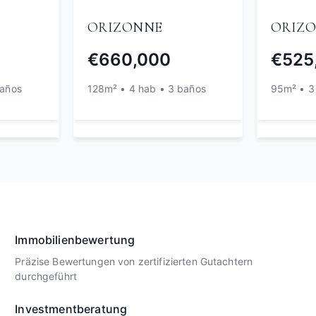
ORIZONNE
ORIZ
€660,000
€525
baños
128m² • 4 hab • 3 baños
95m² • 3
Immobilienbewertung
Präzise Bewertungen von zertifizierten Gutachtern
durchgeführt
Investmentberatung