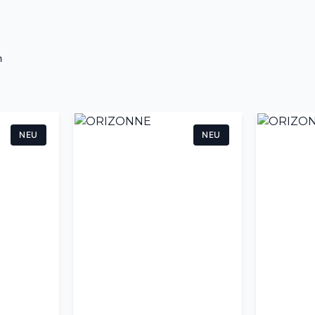
n
NEU
NEU