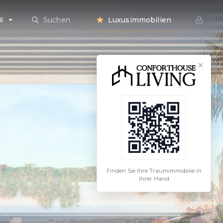
Suchen
Luxusimmobilien
E
Finden Sie Ihre Traumimmobilie in
Ihrer Hand