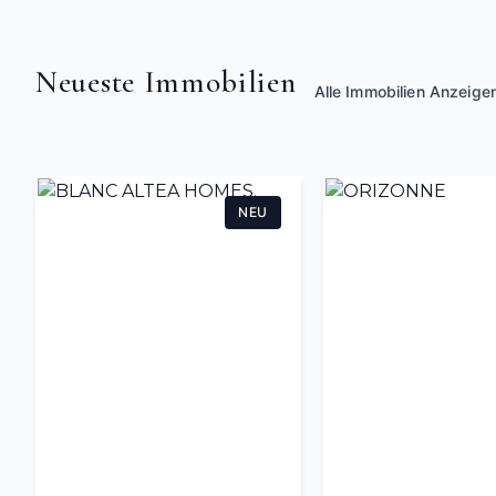
Neueste Immobilien
Alle Immobilien Anzeige
NEU