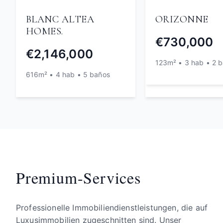
BLANC ALTEA
ORIZONNE
HOMES.
€730,000
€2,146,000
123m² • 3 hab • 2 
616m² • 4 hab • 5 baños
Premium-Services
Professionelle Immobiliendienstleistungen, die auf
Luxusimmobilien zugeschnitten sind. Unser