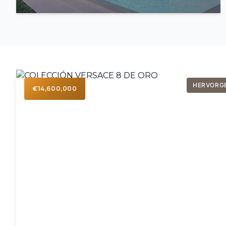
HERVORG
€14,600,000