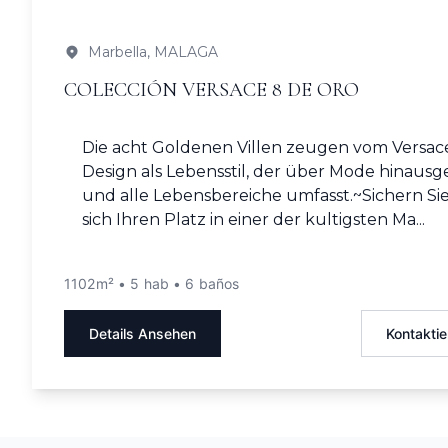
Marbella, MALAGA
COLECCIÓN VERSACE 8 DE ORO
Die acht Goldenen Villen zeugen vom Versac
Design als Lebensstil, der über Mode hinausg
und alle Lebensbereiche umfasst.~Sichern Si
sich Ihren Platz in einer der kultigsten Ma...
1102m² • 5 hab • 6 baños
Details Ansehen
Kontaktie