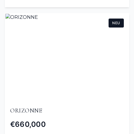
NEU
ORIZONNE
€660,000