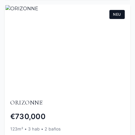
NEU
ORIZONNE
€730,000
123m² • 3 hab • 2 baños