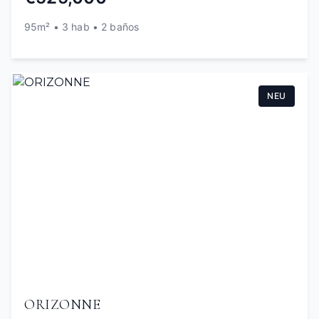
95m² • 3 hab • 2 baños
NEU
ORIZONNE