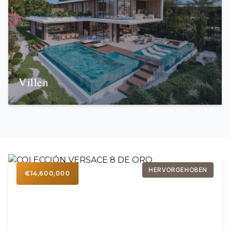
Villen
HERVORGEHOBEN
€14,600,000