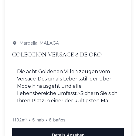
Marbella, MALAGA
COLECCIÓN VERSACE 8 DE ORO
Die acht Goldenen Villen zeugen vom
Versace-Design als Lebensstil, der über
Mode hinausgeht und alle
Lebensbereiche umfasst.~Sichern Sie sich
Ihren Platz in einer der kultigsten Ma...
1102m² • 5 hab • 6 baños
Details Ansehen